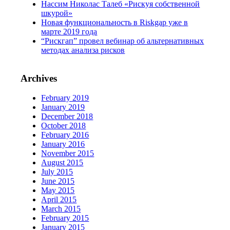
Нассим Николас Талеб «Рискуя собственной
шкурой»
Новая функциональность в Riskgap уже в
марте 2019 года
“Рискгап” провел вебинар об альтернативных
методах анализа рисков
Archives
February 2019
January 2019
December 2018
October 2018
February 2016
January 2016
November 2015
August 2015
July 2015
June 2015
May 2015
April 2015
March 2015
February 2015
January 2015