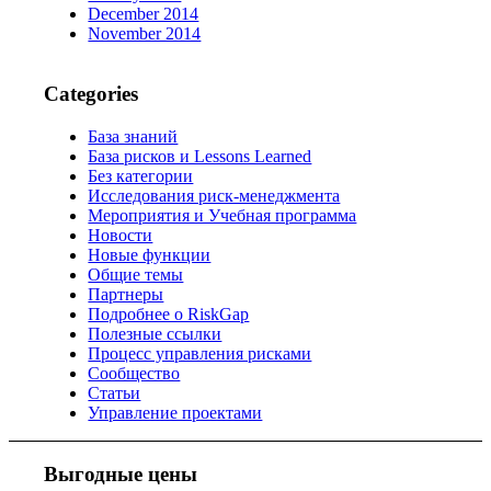
December 2014
November 2014
Categories
База знаний
База рисков и Lessons Learned
Без категории
Исследования риск-менеджмента
Мероприятия и Учебная программа
Новости
Новые функции
Общие темы
Партнеры
Подробнее о RiskGap
Полезные ссылки
Процесс управления рисками
Сообщество
Статьи
Управление проектами
Выгодные цены