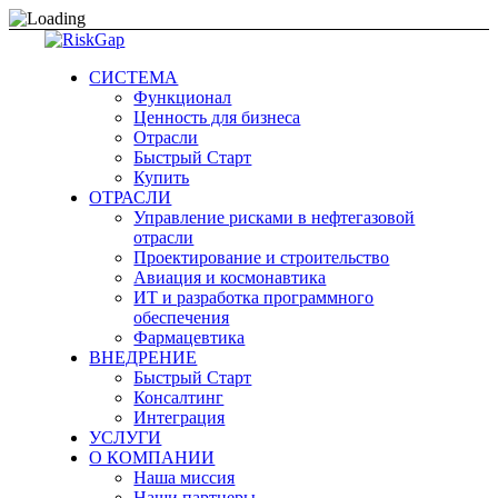
СИСТЕМА
Функционал
Ценность для бизнеса
Отрасли
Быстрый Старт
Купить
ОТРАСЛИ
Управление рисками в нефтегазовой
отрасли
Проектирование и строительство
Авиация и космонавтика
ИТ и разработка программного
обеспечения
Фармацевтика
ВНЕДРЕНИЕ
Быстрый Старт
Консалтинг
Интеграция
УСЛУГИ
О КОМПАНИИ
Наша миссия
Наши партнеры