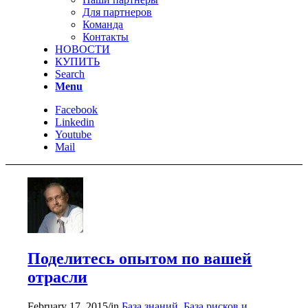
Для партнеров
Команда
Контакты
НОВОСТИ
КУПИТЬ
Search
Menu
Facebook
Linkedin
Youtube
Mail
Поделитесь опытом по вашей
отрасли
February 17, 2015
/
in
База знаний
,
База рисков и