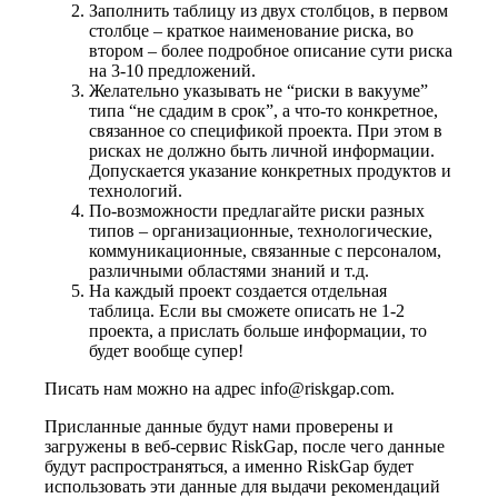
Заполнить таблицу из двух столбцов, в первом
столбце – краткое наименование риска, во
втором – более подробное описание сути риска
на 3-10 предложений.
Желательно указывать не “риски в вакууме”
типа “не сдадим в срок”, а что-то конкретное,
связанное со спецификой проекта. При этом в
рисках не должно быть личной информации.
Допускается указание конкретных продуктов и
технологий.
По-возможности предлагайте риски разных
типов – организационные, технологические,
коммуникационные, связанные с персоналом,
различными областями знаний и т.д.
На каждый проект создается отдельная
таблица. Если вы сможете описать не 1-2
проекта, а прислать больше информации, то
будет вообще супер!
Писать нам можно на адрес info@riskgap.com.
Присланные данные будут нами проверены и
загружены в веб-сервис RiskGap, после чего данные
будут распространяться, а именно RiskGap будет
использовать эти данные для выдачи рекомендаций