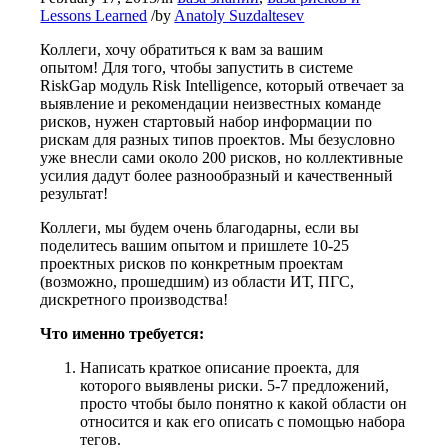
Lessons Learned
/
by
Anatoly Suzdaltesev
Коллеги, хочу обратиться к вам за вашим
опытом! Для того, чтобы запустить в системе
RiskGap модуль Risk Intelligence, который отвечает за
выявление и рекомендации неизвестных команде
рисков, нужен стартовый набор информации по
рискам для разных типов проектов. Мы безусловно
уже внесли сами около 200 рисков, но коллективные
усилия дадут более разнообразный и качественный
результат!
Коллеги, мы будем очень благодарны, если вы
поделитесь вашим опытом и пришлете 10-25
проектных рисков по конкретным проект
ам
(возможно, прошедшим) из области ИТ, ПГС,
дискретного производства!
Что именно требуется:
Написать краткое описание проекта, для
которого выявлены риски. 5-7 предложений,
просто чтобы было понятно к какой области он
относится и как его описать с помощью набора
тегов.