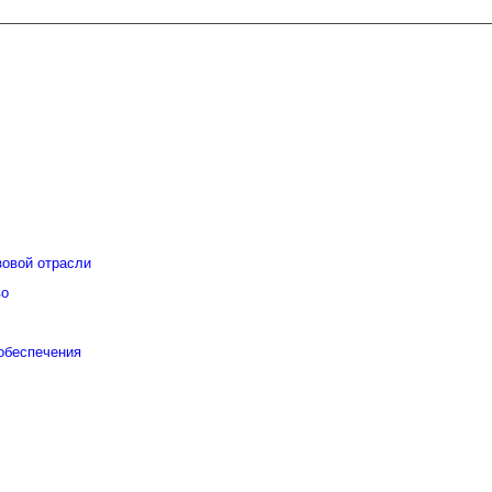
зовой отрасли
во
 обеспечения