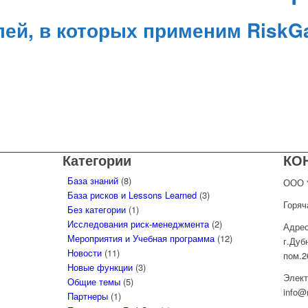
лей, в которых применим RiskG
ОЖЕНИЕ
Категории
КО
База знаний
(8)
ООО “
База рисков и Lessons Learned
(3)
Горяч
Без категории
(1)
Исследования риск-менеджмента
(2)
Адрес
Мероприятия и Учебная программа
(12)
г.Дуб
Новости
(11)
пом.2
Новые функции
(3)
Элект
Общие темы
(5)
info@
Партнеры
(1)