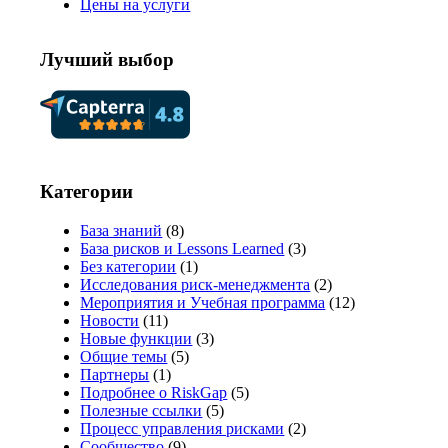
Цены на услуги
Лучший выбор
Категории
База знаний
(8)
База рисков и Lessons Learned
(3)
Без категории
(1)
Исследования риск-менеджмента
(2)
Мероприятия и Учебная программа
(12)
Новости
(11)
Новые функции
(3)
Общие темы
(5)
Партнеры
(1)
Подробнее о RiskGap
(5)
Полезные ссылки
(5)
Процесс управления рисками
(2)
Сообщество
(9)