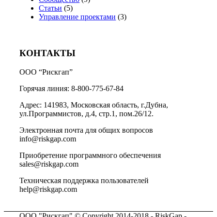
Статьи
(5)
Управление проектами
(3)
КОНТАКТЫ
ООО “Рискгап”
Горячая линия: 8-800-775-67-84
Адрес: 141983, Московская область, г.Дубна,
ул.Программистов, д.4, стр.1, пом.26/12.
Электронная почта для общих вопросов
info@riskgap.com
Приобретение программного обеспечения
sales@riskgap.com
Техническая поддержка пользователей
help@riskgap.com
ООО "Рискгап" © Copyright 2014-2018 - RiskGap -