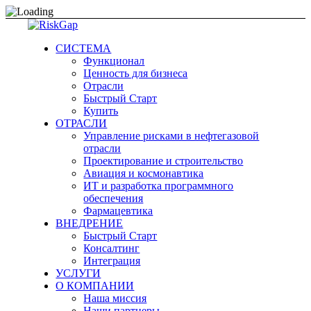
СИСТЕМА
Функционал
Ценность для бизнеса
Отрасли
Быстрый Старт
Купить
ОТРАСЛИ
Управление рисками в нефтегазовой
отрасли
Проектирование и строительство
Авиация и космонавтика
ИТ и разработка программного
обеспечения
Фармацевтика
ВНЕДРЕНИЕ
Быстрый Старт
Консалтинг
Интеграция
УСЛУГИ
О КОМПАНИИ
Наша миссия
Наши партнеры