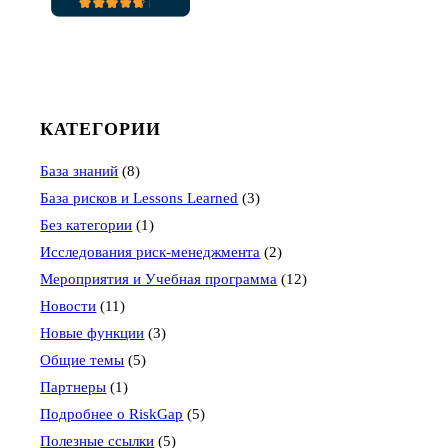
КАТЕГОРИИ
База знаний
(8)
База рисков и Lessons Learned
(3)
Без категории
(1)
Исследования риск-менеджмента
(2)
Мероприятия и Учебная программа
(12)
Новости
(11)
Новые функции
(3)
Общие темы
(5)
Партнеры
(1)
Подробнее о RiskGap
(5)
Полезные ссылки
(5)