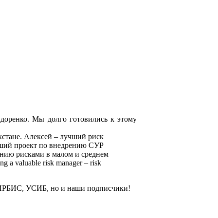
доренко. Мы долго готовились к этому
хстане. Алексей – лучший риск
чший проект по внедрению СУР
нию рисками в малом и среднем
a valuable risk manager – risk
ИРБИС, УСИБ, но и наши подписчики!