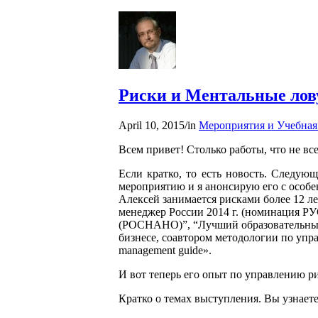
Риски и Ментальные ло
April 10, 2015
/
in
Мероприятия и Учебная
Всем привет! Столько работы, что не вс
Если кратко, то есть новость. Следу
мероприятию и я анонсирую его с особ
Алексей занимается рисками более 12 ле
менеджер России 2014 г. (номинация Р
(РОСНАНО)”, “Лучший образовательный 
бизнесе, соавтором методологии по управ
management guide».
И вот теперь его опыт по управлению
Кратко о темах выступления. Вы узнаете