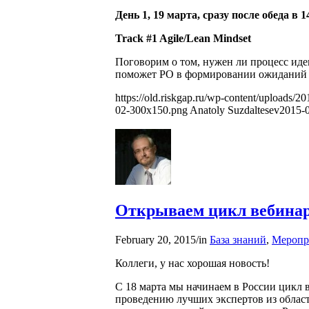
День 1, 19 марта, сразу после обеда в 1
Track #1 Agile/Lean Mindset
Поговорим о том, нужен ли процесс иде
поможет PO в формировании ожиданий 
https://old.riskgap.ru/wp-content/uploads/20
02-300x150.png
Anatoly Suzdaltesev
2015-0
Открываем цикл вебинар
February 20, 2015
/
in
База знаний
,
Меропр
Коллеги, у нас хорошая новость!
С 18 марта мы начинаем в России цикл 
проведению лучших экспертов из облас