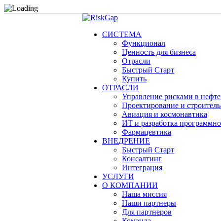
СИСТЕМА
Функционал
Ценность для бизнеса
Отрасли
Быстрый Старт
Купить
ОТРАСЛИ
Управление рисками в нефте
Проектирование и строитель
Авиация и космонавтика
ИТ и разработка программно
Фармацевтика
ВНЕДРЕНИЕ
Быстрый Старт
Консалтинг
Интеграция
УСЛУГИ
О КОМПАНИИ
Наша миссия
Наши партнеры
Для партнеров
Команда