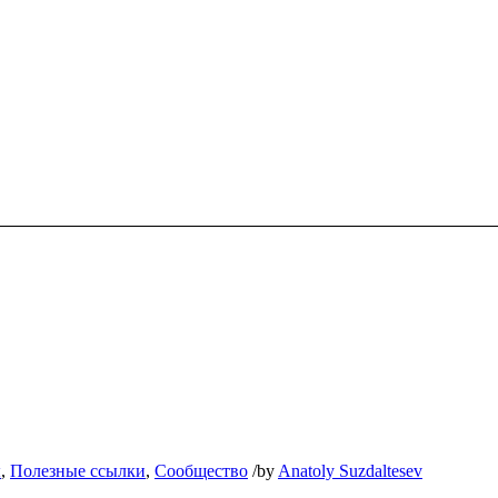
ы
,
Полезные ссылки
,
Сообщество
/
by
Anatoly Suzdaltesev