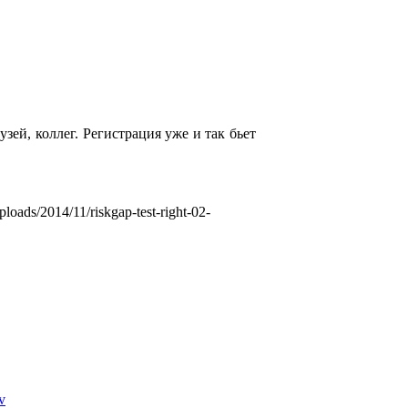
узей, коллег. Регистрация уже и так бьет
uploads/2014/11/riskgap-test-right-02-
v