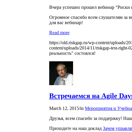
Вчера успешно прошел вебинар “Риски и
Огромное спасибо всем слушателям за в
для вас вебинар!
Read more
https://old.riskgap.ru/wp-content/uploads/
content/uploads/2014/11/riskgap-test-right
реальность" состоялся!
Встречаемся на Agile Day
March 12, 2015
/
in
Мероприятия и Учебна
Друзья, всем спасибо за поддержку! Наш
Приходите на наш доклад
Зачем управля