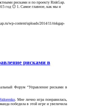
ктными рисками и по проекту RiskGap.
15 год 🙂 1. Самое главное, как мы и
kgap.ru/wp-content/uploads/2014/11/riskgap-
авление рисками в
нальный Форум “Управление рисками в
Sidorenko
. Мне лично игра понравилась,
манда победила в этой игре и увеличила