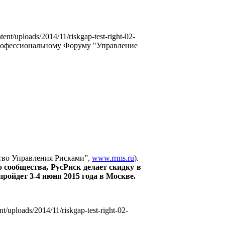
ntent/uploads/2014/11/riskgap-test-right-02-
рофессиональному Форуму "Управление
ство Управления Рисками”,
www.rrms.ru
).
 сообщества, РусРиск делает скидку в
ройдет 3-4 июня 2015 года в Москве.
nt/uploads/2014/11/riskgap-test-right-02-