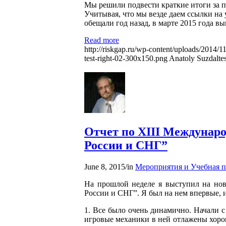
Мы решили подвести краткие итоги за 
Учитывая, что мы везде даем ссылки на 
обещали год назад, в марте 2015 года в
Read more
http://riskgap.ru/wp-content/uploads/2014/1
test-right-02-300x150.png
Anatoly Suzdalte
Отчет по ХIII Междунар
России и СНГ”
June 8, 2015
/
in
Мероприятия и Учебная 
На прошлой неделе я выступил на но
России и СНГ”. Я был на нем впервые, и
1. Все было очень динамично. Начали 
игровые механики в ней отлажены хорош