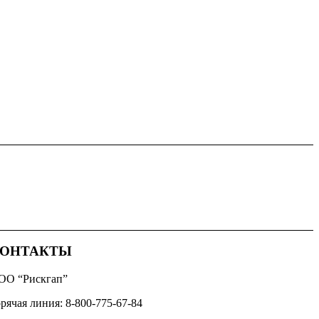
ОНТАКТЫ
ОО “Рискгап”
рячая линия: 8-800-775-67-84