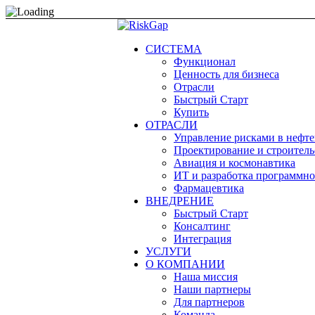
СИСТЕМА
Функционал
Ценность для бизнеса
Отрасли
Быстрый Старт
Купить
ОТРАСЛИ
Управление рисками в нефте
Проектирование и строитель
Авиация и космонавтика
ИТ и разработка программно
Фармацевтика
ВНЕДРЕНИЕ
Быстрый Старт
Консалтинг
Интеграция
УСЛУГИ
О КОМПАНИИ
Наша миссия
Наши партнеры
Для партнеров
Команда